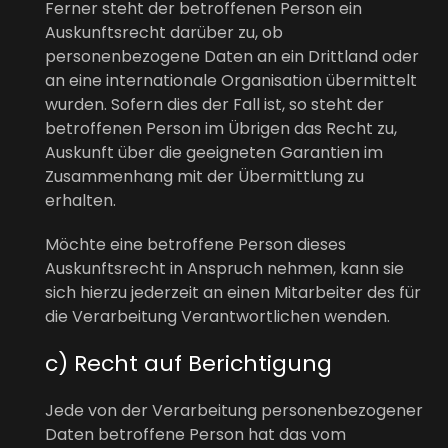
Ferner steht der betroffenen Person ein
Auskunftsrecht darüber zu, ob
personenbezogene Daten an ein Drittland oder
an eine internationale Organisation übermittelt
wurden. Sofern dies der Fall ist, so steht der
betroffenen Person im Übrigen das Recht zu,
Auskunft über die geeigneten Garantien im
Zusammenhang mit der Übermittlung zu
erhalten.
Möchte eine betroffene Person dieses
Auskunftsrecht in Anspruch nehmen, kann sie
sich hierzu jederzeit an einen Mitarbeiter des für
die Verarbeitung Verantwortlichen wenden.
c) Recht auf Berichtigung
Jede von der Verarbeitung personenbezogener
Daten betroffene Person hat das vom