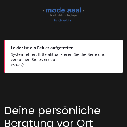
Zum Hauptinhalt springen
Leider ist ein Fehler aufgetreten
Systemfehler. Bitte aktualisieren Sie die Seite und
versuchen Sie es erneut
error ()
Deine persönliche
Beratung vor Ort